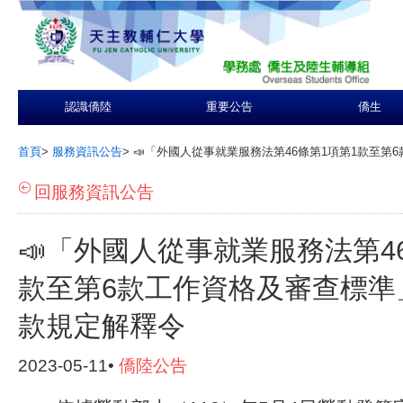
認識僑陸
重要公告
僑生
首頁
>
服務資訊公告
>
📣「外國人從事就業服務法第46條第1項第1款至第
回服務資訊公告
📣「外國人從事就業服務法第4
款至第6款工作資格及審查標準」
款規定解釋令
2023-05-11•
僑陸公告