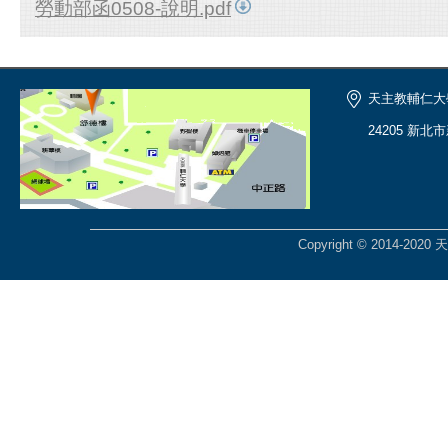
勞動部函0508-說明.pdf
天主教輔仁大
24205 新北
Copyright © 2014-2020