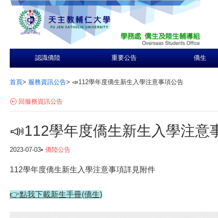
認識僑陸
重要公告
僑生
首頁
>
服務資訊公告
>
📣112學年度僑生新生入學注意事項公告
回服務資訊公告
📣112學年度僑生新生入學注意
2023-07-03•
僑陸公告
112學年度僑生新生入學注意事項詳見附件
👉點我下載新生手冊
(僑生)