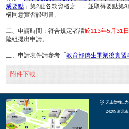
業要點
」第2點各款資格之一，並取得要點第
構同意實習證明書。
二、申請時間：符合規定者請
於113年5月31日(
陸組提出申請。
三、申請表件請參考「
教育部僑生畢業後實習
附件下載
天主教輔仁大
24205 新北