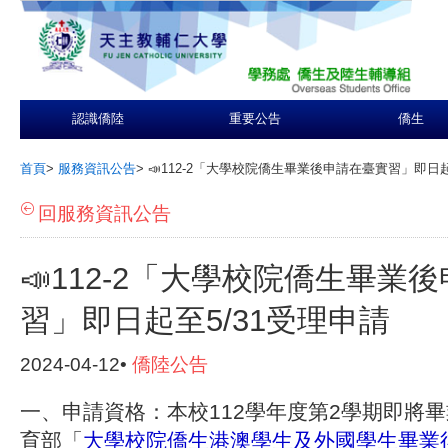
認識僑陸
重要公告
僑生
首頁
>
服務資訊公告
>
📣112-2「大學校院僑生畢業後申請在臺實習」即日起
回服務資訊公告
📣112-2「大學校院僑生畢業
習」即日起至5/31受理申請
2024-04-12•
僑陸公告
一、申請資格：本校112學年度第2學期即將
育部「
大學校院僑生港澳學生及外國學生畢業