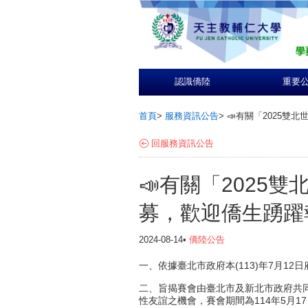
認識僑陸
重要
首頁
>
服務資訊公告
>
📣有關「2025
回服務資訊公告
📣有關「2025
募，歡迎僑生踴躍
2024-08-14•
僑陸公告
一、依據臺北市政府本(113)年7月12日
二、旨揭賽會由臺北市及新北市政府共
性友誼之機會，賽會期間為114年5月1