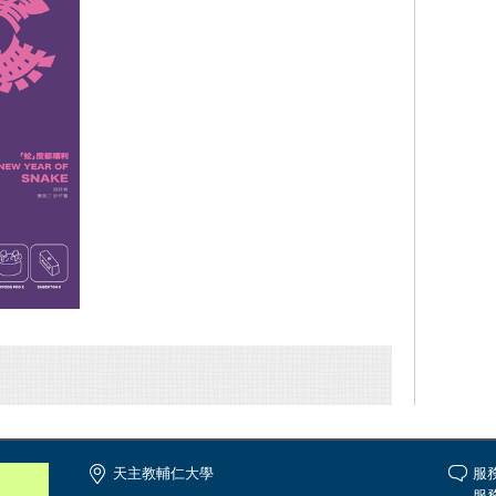
天主教輔仁大學
服
服務