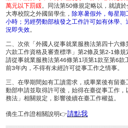
萬元以下罰鍰
。同法第50條規定略以，就讀
大專校院之外國留學生，
除寒暑假外，每星期
小時；另經勞動部核發之工作許可如有休學、
況即失效
。
二、次依「外國人從事就業服務法第四十六條
六款工作資格及審查標準」第2條及第2-1條
請從事就業服務法第46條第1項第1款至第6
前3年內，不得有未經許可從事工作之情事。
三、在學期間如有工讀需求，或畢業後有留臺
動部申請並取得許可後，始得在臺從事工作，
務法」相關規定，影響後續在臺工作權益。
請點我
僑生工作證相關說明👉