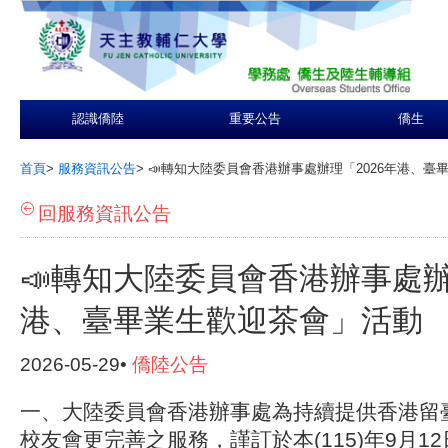
認識僑陸
重要公告
僑生
首頁
>
服務資訊公告
>
📣轉知大陸委員會香港辦事處辦理「2026年港、臺
回服務資訊公告
📣轉知大陸委員會香港辦事處辦
港、臺畢業生歡迎茶會」活動
2026-05-29•
僑陸公告
一、大陸委員會香港辦事處為持續提供香港留
校友會更完善之服務，謹訂於本(115)年9月12