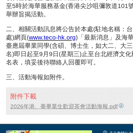
至5時於海華服務基金(香港尖沙咀彌敦道101號
舉辦旨揭活動。
二、相關活動訊息將公告於本處(駐地名稱：
處)網頁(
www.teco-hk.org
)「最新消息」及海華
臺應屆畢業同學(含碩、博士生，如大二、大
名)即日起至9月9日(星期三)止至台北經濟文
名表，填妥後待聯絡人回覆即可。
三、活動海報如附件。
附件下載
2026年港、臺畢業生歡迎茶會活動海報.pdf