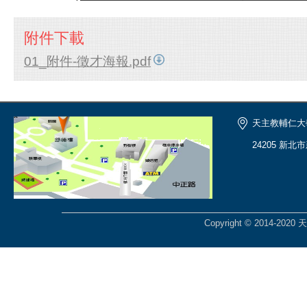
附件下載
01_附件-徵才海報.pdf
天主教輔仁大
24205 新北
Copyright © 2014-2020