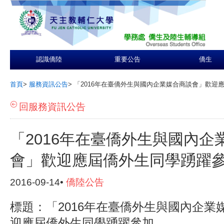
認識僑陸
重要公告
僑生
首頁
>
服務資訊公告
>
「2016年在臺僑外生與國內企業媒合商談會」歡迎
回服務資訊公告
「2016年在臺僑外生與國內企
會」歡迎應屆僑外生同學踴躍
2016-09-14•
僑陸公告
標題：
「
2016
年在臺僑外生與國內企業
迎應屆僑外生同學踴躍參加。