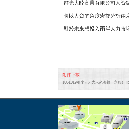
群光大陸實業有限公司人資
將以人資的角度宏觀分析兩岸
對於未來想投入兩岸人力市
附件下載
1061019兩岸人才大未來海報（定稿）.jp