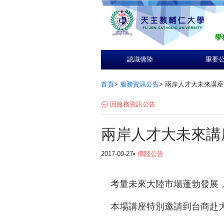
認識僑陸
重要
首頁
>
服務資訊公告
>
兩岸人才大未來講座
回服務資訊公告
兩岸人才大未來講
2017-09-27•
僑陸公告
考量未來大陸市場蓬勃發展，
本場講座特別邀請到台商赴大