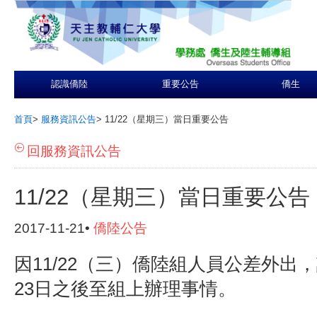
認識僑陸
重要公告
僑生
首頁
>
服務資訊公告
>
11/22（星期三）當日重要公告
回服務資訊公告
11/22（星期三）當日重要公告
2017-11-21•
僑陸公告
因11/22（三）僑陸組人員公差外出，
23日之後至組上辦理事情。