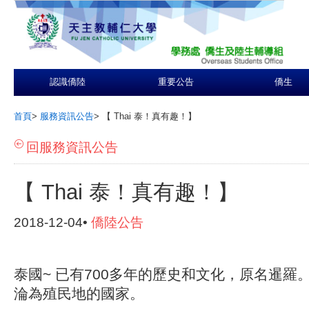
認識僑陸
重要公告
僑生
首頁
>
服務資訊公告
>
【 Thai 泰！真有趣！】
回服務資訊公告
【 Thai 泰！真有趣！】
2018-12-04•
僑陸公告
泰國~ 已有700多年的歷史和文化，原名暹羅
淪為殖民地的國家。