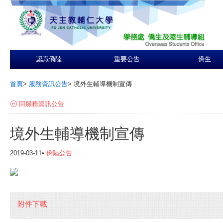
認識僑陸
重要公告
僑生
首頁
>
服務資訊公告
>
境外生輔導機制宣傳
回服務資訊公告
境外生輔導機制宣傳
2019-03-11•
僑陸公告
附件下載