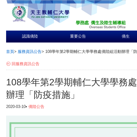
認識僑陸
重要公告
僑生
首頁
>
服務資訊公告
>
108學年第2學期輔仁大學學務處僑陸組活動辦理「
回服務資訊公告
108學年第2學期輔仁大學學務
辦理「防疫措施」
2020-03-10•
僑陸公告