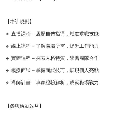
【培訓規劃】
🔸 直播課程 – 履歷自傳指導，增進求職技能
🔸 線上課程 – 了解職場所需，提升工作能力
🔸 實體課程 – 探索人格特質，學習團隊合作
🔸 模擬面試 – 掌握面試技巧，展現個人亮點
🔸 導師計畫 – 專家經驗解析，成就職場戰力
【參與活動效益】