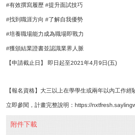
#有效撰寫履歷 #提升面試技巧
#找到職涯方向 #了解自我優勢
#培養職場能力成為職場即戰力
#獲頒結業證書並認識業界人脈
【申請截止日】 即日起至2021年4月9日(五)
【報名資格】大三以上在學學生或兩年以內工作經
立即參閱，計畫完整說明：https://nxtfresh.saylingw
附件下載