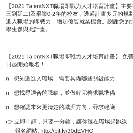
【2021 TalentNXT職場即戰力人才培育計畫】
三到延二)及畢業0-2年的校友，透過計畫多元的規
進入職場的即戰力，增加優質就業機會。謝謝您的
學生參與此計畫。
【2021 TalentNXT職場即戰力人才培育計畫】
日起開始報名！
n 想知道進入職場，需要具備哪些關鍵能力
n 想找尋適合的職缺，並做好完善求職準備
n 想確認未來更清楚的職涯方向，尋求建議
👉 立即申請，只要一分鐘，讓你贏在職場起跑線
報名網站: http://bit.ly/30dEVHO