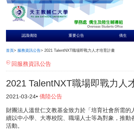
認識僑陸
重要公告
僑生
首頁
>
服務資訊公告
>
2021 TalentNXT職場即戰力人才培育計畫
回服務資訊公告
2021 TalentNXT職場即戰力
2021-03-24•
僑陸公告
財團法人溫世仁文教基金致力於「培育社會所需的
續以中小學、大專校院、職場人士等為對象，推動
活動。