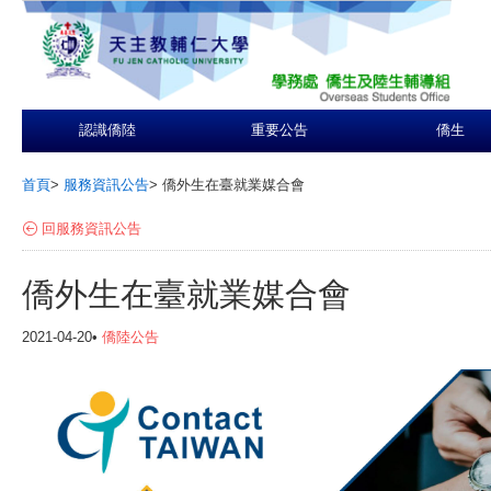
認識僑陸
重要公告
僑生
首頁
>
服務資訊公告
>
僑外生在臺就業媒合會
回服務資訊公告
僑外生在臺就業媒合會
2021-04-20•
僑陸公告