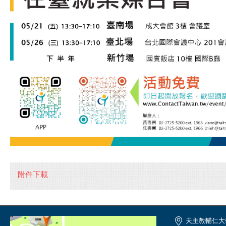
附件下載
天主教輔仁大