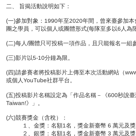
二、
旨揭活動說明如下：
(一)參加對象：1990年至2020年間，曾來臺參
團之學員，可以個人或團體形式(每隊至多以6人為限
(二)每人/團體只可投稿一項作品，且只能報名一組
(三)影片以5-10分鐘為限。
(四)請參賽者將投稿影片上傳至本次活動網站（www.oca
或個人YouTube社群平台。
(五)投稿影片名稱設定為「作品名稱－《600秒說臺灣․Let`
Taiwan!》」。
(六)競賽獎金（含稅）：
１、金獎：名額1名，獎金新臺幣 6 萬元及
２、銀獎：名額1名，獎金新臺幣 3 萬元及