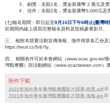
３、銅獎：名額1名，獎金新臺幣 2 萬元及
４、佳作：名額2名，獎金新臺幣5,000元及
(七)報名期間：即日起至
9月15日下午6時止(臺灣時
於期間內線上填寫完整報名資料及投稿參賽影片。
三、
檢附本競賽活動宣傳海報、徵件簡章各乙份及
https://reurl.cc/5rb7ly。
四、
相關表件可於本會網站（www.ocac.gov.tw
灣觀摩團）與活動網站（www.ocactaiwan.co
附件下載
2021年海外青年臺灣觀摩團影片競賽-簡章.pdf
2021年海外青年臺灣觀摩團影片競賽-海報.jpg