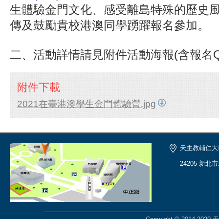
生體驗金門文化、感受離島特殊的歷史
傳及鼓勵貴校港澳同學踴躍報名參加。
二、
活動詳情請見附件
活動海報(含報名QR
附件下載
2021在臺港澳學生金門體驗營.jpg
天主教輔仁大
24205 新北