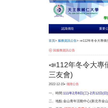
認識僑陸
重要
首頁
>
服務資訊公告
>
📣112年冬令大專
回服務資訊公告
📣112年冬令大
三友會)
2022-12-15•
僑陸公告
一、時間:
111年2月8日(三)-2月12日(日
二、地點:金山青年活動中心(新北市金山