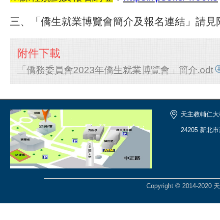
三、「僑生就業博覽會簡介及報名連結」請見
附件下載
「僑務委員會2023年僑生就業博覽會」簡介.odt
天主教輔仁大
24205 新北
Copyright © 2014-2020