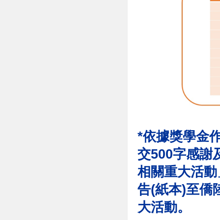
*依據獎學金
交500字感
相關重大活動」
告(紙本)至
大活動。