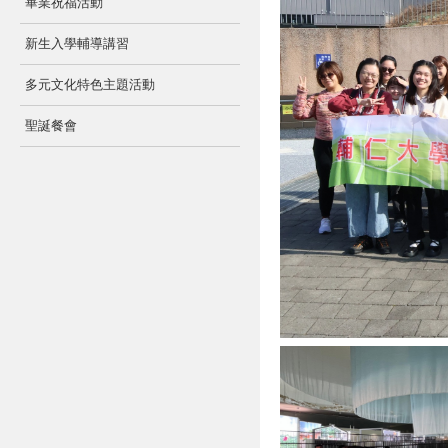
畢業祝福活動
新生入學輔導講習
多元文化特色主題活動
聖誕餐會