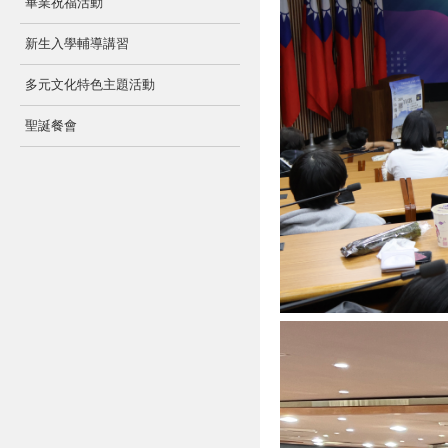
畢業祝福活動
新生入學輔導講習
多元文化特色主題活動
聖誕餐會