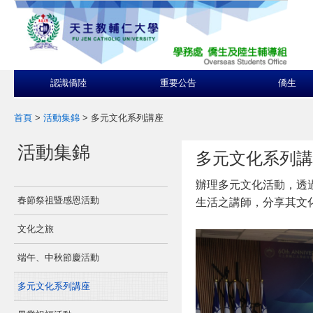
認識僑陸
重要公告
僑生
首頁
>
活動集錦
>
多元文化系列講座
活動集錦
多元文化系列講
辦理多元文化活動，透
春節祭祖暨感恩活動
生活之講師，分享其文
文化之旅
端午、中秋節慶活動
多元文化系列講座