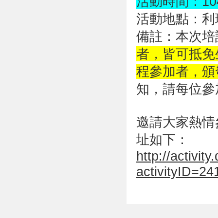
活動時間：104.1
活動地點：利瑪
備註：本次培
者，皆可抵免
程參加者，頒
知，請每位參
邀請大家熱情
址如下：
http://activity
activityID=24