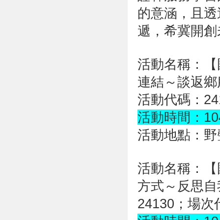
的意涵，且透
遞，希冀開創
活動名稱：【
連結～談返鄉
活動代碼：24
活動時間：104.1
活動地點：野
活動名稱：【
方式～反思自
24130；場次