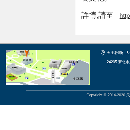
,
詳情
請至
htt
天主教輔仁大
24205 新北
Copyright © 2014-2020