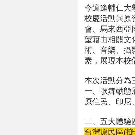
今適逢輔仁大
校慶活動與原
會、馬來西亞
望藉由相關文
術、音樂、攝
素，展現本校
本次活動分為
一、歌舞動態
原住民、印尼
二、五大體驗
台灣原民區(攤