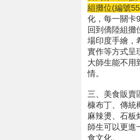
組攤位(編號5
化，每一關卡
回到僑陸組攤
場印度手繪，
實作等方式呈
大師生能不用
情。
三、美食販賣
槺布丁、傳統
麻辣燙、石板
師生可以更進
食文化。