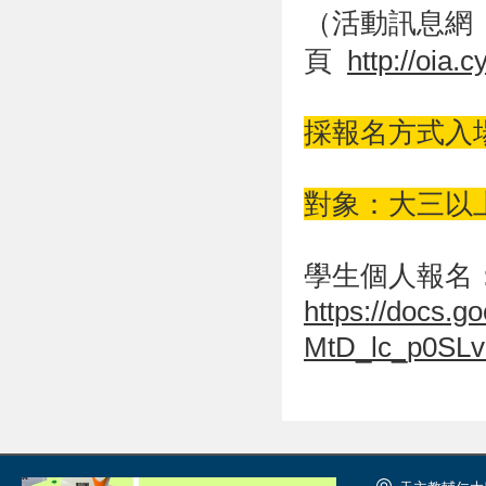
（活動訊息網
頁
http://oia.
採報名方式入
對象：大三以
學生個人報名
https://docs.
MtD_lc_p0SL