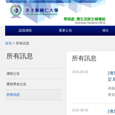
認識僑陸
重要公告
僑生
首頁
>
所有訊息
所有訊息
所有訊息
2026-08-06
[
僑陸公告
定
獎助學金公告
為協
會規
所有訊息
2026-08-06
[