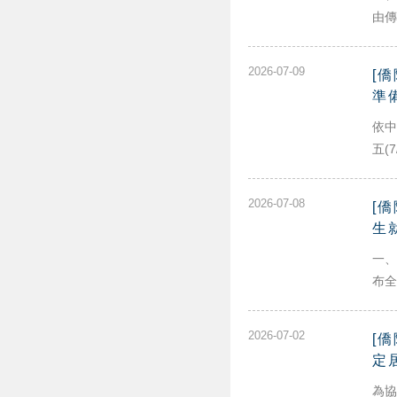
由傳
2026-07-09
[
準
依中
五(7
2026-07-08
[
生
一、
布全
2026-07-02
[
定
為協