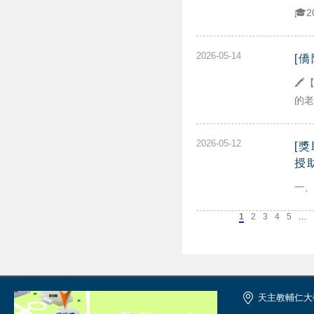
🎓
2026-05-14
[
🖍
的老
2026-05-12
[
授
一、
...
上一頁
1
2
3
4
5
天主教輔仁大