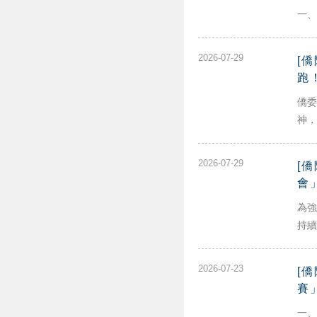
一、
2026-07-29
[
跑
僑委
神，
2026-07-29
[
會
為強
持續
2026-07-23
[
賽
一、